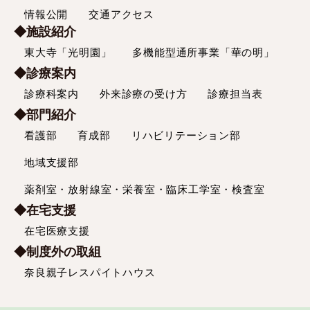
情報公開
交通アクセス
◆施設紹介
東大寺「光明園」
多機能型通所事業「華の明」
◆診療案内
診療科案内
外来診療の受け方
診療担当表
◆部門紹介
看護部
育成部
リハビリテーション部
地域支援部
薬剤室・放射線室・栄養室・臨床工学室・検査室
◆在宅支援
在宅医療支援
◆制度外の取組
奈良親子レスパイトハウス