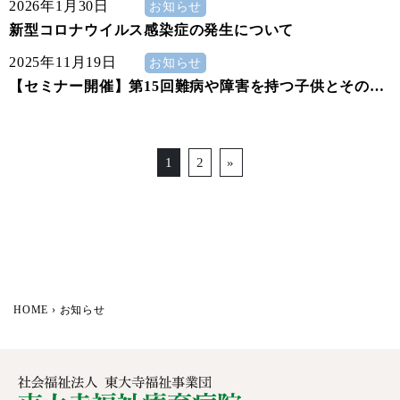
2026年1月30日
お知らせ
新型コロナウイルス感染症の発生について
2025年11月19日
お知らせ
【セミナー開催】第15回難病や障害を持つ子供とその家
族への支援を考える市民交流セミナーについて
Posts navigation
1
2
»
HOME
›
お知らせ