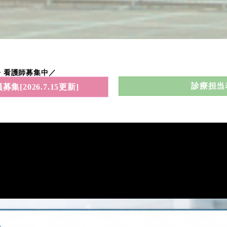
・看護師募集中／
診療担当
診療担当
募集[2026.7.15更新]