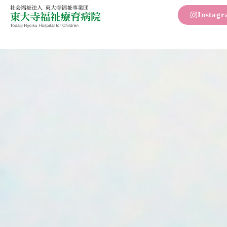
Instag